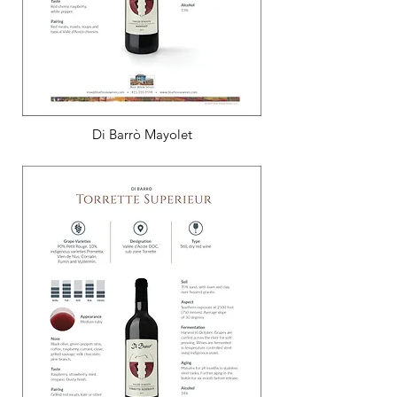
Di Barrò Mayolet